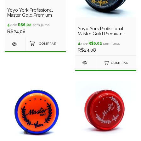
Yoyo York Profissional
Master Gold Premium
4
x de
R$6,02
sem juros
Yoyo York Profissional
R$24,08
Master Gold Premium
Lançamento + 3 Cordas
4
x de
R$6,02
sem juros
R$24,08
COMPRAR