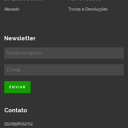
Atacado
Trocas e Devoluções
Newsletter
Contato
5522998052712