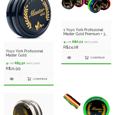
1 Yoyo York Profissional
Master Gold Premium + 3
Cordas
4
x de
R$6,02
sem juros
R$24,08
Yoyo York Profissional
Master Gold
COMPRAR
4
x de
R$5,50
sem juros
R$21,99
COMPRAR