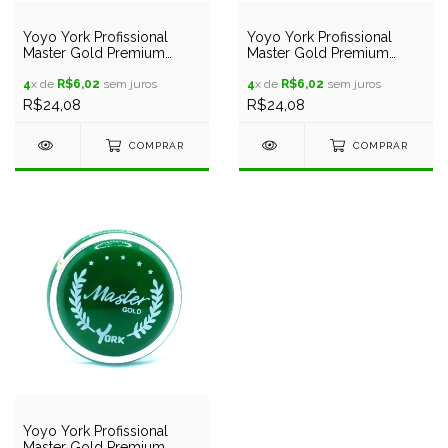
Yoyo York Profissional
Yoyo York Profissional
Master Gold Premium
Master Gold Premium
Lançamento + 3 Cordas
Lançamento + 3 Cordas
4
x de
R$6,02
sem juros
4
x de
R$6,02
sem juros
R$24,08
R$24,08
COMPRAR
COMPRAR
Yoyo York Profissional
Master Gold Premium