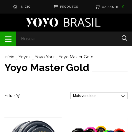
0
INÍCIO
PRODUTOS
CARRINHO
Início
-
Yoyos
-
Yoyo York
-
Yoyo Master Gold
Yoyo Master Gold
Filtrar