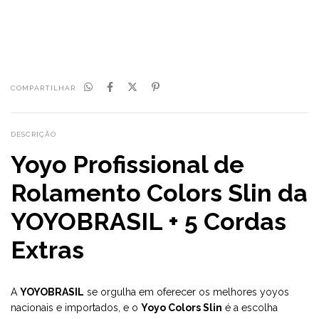
Não sei meu CEP
COMPARTILHAR
DESCRIÇÃO
Yoyo Profissional de
Rolamento Colors Slin da
YOYOBRASIL + 5 Cordas
Extras
A
YOYOBRASIL
se orgulha em oferecer os melhores yoyos
nacionais e importados, e o
Yoyo Colors Slin
é a escolha