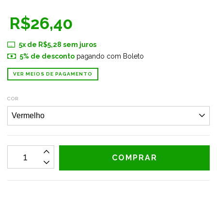
R$26,40
5
x de
R$5,28
sem juros
5% de desconto
pagando com Boleto
VER MEIOS DE PAGAMENTO
COR
CALCULAR