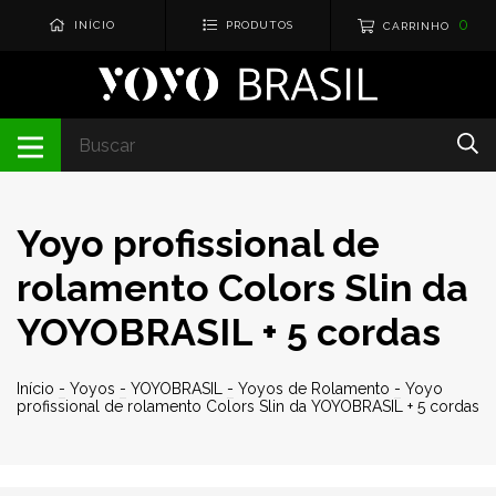
0
INÍCIO
PRODUTOS
CARRINHO
Yoyo profissional de
rolamento Colors Slin da
YOYOBRASIL + 5 cordas
Início
-
Yoyos
-
YOYOBRASIL
-
Yoyos de Rolamento
-
Yoyo
profissional de rolamento Colors Slin da YOYOBRASIL + 5 cordas