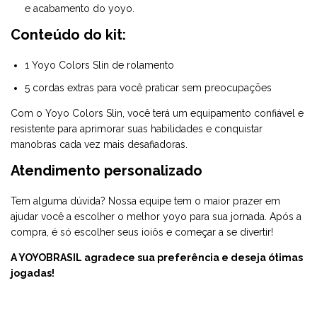
e acabamento do yoyo.
Conteúdo do kit:
1 Yoyo Colors Slin de rolamento
5 cordas extras para você praticar sem preocupações
Com o Yoyo Colors Slin, você terá um equipamento confiável e
resistente para aprimorar suas habilidades e conquistar
manobras cada vez mais desafiadoras.
Atendimento personalizado
Tem alguma dúvida? Nossa equipe tem o maior prazer em
ajudar você a escolher o melhor yoyo para sua jornada. Após a
compra, é só escolher seus ioiôs e começar a se divertir!
A YOYOBRASIL agradece sua preferência e deseja ótimas
jogadas!