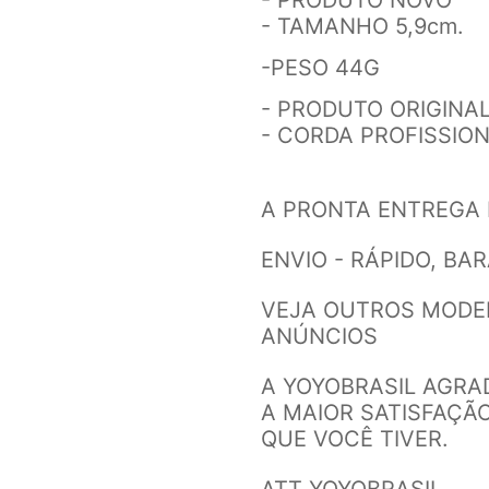
- TAMANHO 5,9cm.
-PESO 44G
- PRODUTO ORIGINAL
- CORDA PROFISSION
A PRONTA ENTREGA 
ENVIO - RÁPIDO, BA
VEJA OUTROS MODE
ANÚNCIOS
A YOYOBRASIL AGRA
A MAIOR SATISFAÇÃ
QUE VOCÊ TIVER.
ATT YOYOBRASIL