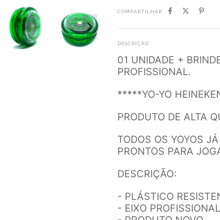
COMPARTILHAR
DESCRIÇÃO
01 UNIDADE + BRIND
PROFISSIONAL.
*****YO-YO HEINEKE
PRODUTO DE ALTA QU
TODOS OS YOYOS J
PRONTOS PARA JOG
DESCRIÇÃO:
- PLÁSTICO RESISTE
- EIXO PROFISSIONA
- PRODUTO NOVO