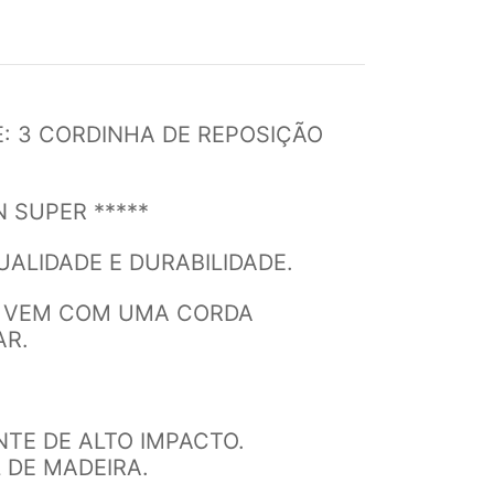
E: 3 CORDINHA DE REPOSIÇÃO
N SUPER *****
ALIDADE E DURABILIDADE.
Á VEM COM UMA CORDA
AR.
NTE DE ALTO IMPACTO.
L DE MADEIRA.