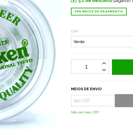
5% de desconto
pagando 
VER MEIOS DE PAGAMENTO
COR
MEIOS DE ENVIO
Não sei meu CEP