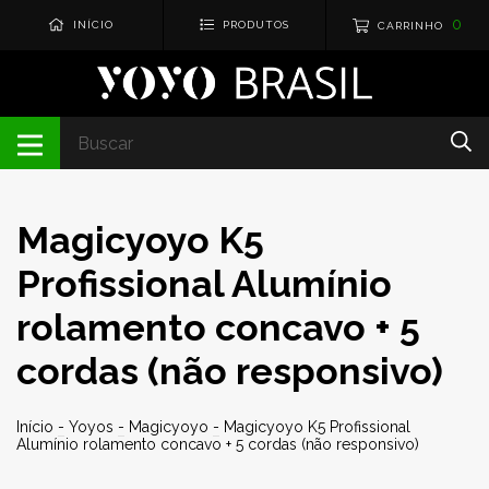
0
INÍCIO
PRODUTOS
CARRINHO
Magicyoyo K5
Profissional Alumínio
rolamento concavo + 5
cordas (não responsivo)
Início
-
Yoyos
-
Magicyoyo
-
Magicyoyo K5 Profissional
Alumínio rolamento concavo + 5 cordas (não responsivo)