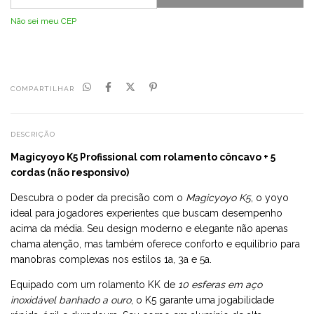
Não sei meu CEP
COMPARTILHAR
DESCRIÇÃO
Magicyoyo K5 Profissional com rolamento côncavo + 5
cordas (não responsivo)
Descubra o poder da precisão com o
Magicyoyo K5
, o yoyo
ideal para jogadores experientes que buscam desempenho
acima da média. Seu design moderno e elegante não apenas
chama atenção, mas também oferece conforto e equilíbrio para
manobras complexas nos estilos 1a, 3a e 5a.
Equipado com um rolamento KK de
10 esferas em aço
inoxidável banhado a ouro
, o K5 garante uma jogabilidade