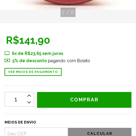
1
/
8
R$141,90
6
x de
R$23,65
sem juros
5% de desconto
pagando com Boleto
VER MEIOS DE PAGAMENTO
MEIOS DE ENVIO
CALCULAR