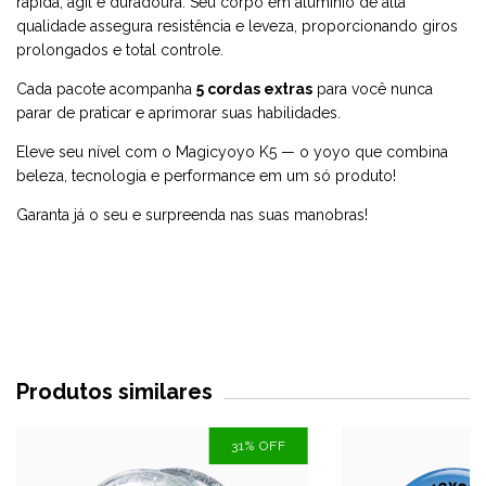
rápida, ágil e duradoura. Seu corpo em alumínio de alta
qualidade assegura resistência e leveza, proporcionando giros
prolongados e total controle.
Cada pacote acompanha
5 cordas extras
para você nunca
parar de praticar e aprimorar suas habilidades.
Eleve seu nível com o Magicyoyo K5 — o yoyo que combina
beleza, tecnologia e performance em um só produto!
Garanta já o seu e surpreenda nas suas manobras!
Produtos similares
31
%
OFF